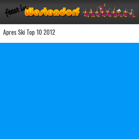
Apres Ski Top 10 2012